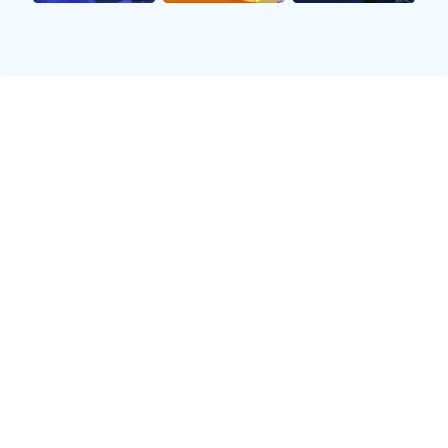
NBA动态
詹姆斯再创历史：老将的自律与传奇延续
在职业生涯的第21个赛季，勒布朗·詹姆斯依然保持着极高的竞技
水准。他的训练方法和饮食控制成为了业界的标杆...
世界杯前瞻
2026世界杯预选赛形势分析：亚洲区出线格局
随着预选赛进入关键阶段，各支亚洲豪强的争夺愈发激烈。本文详
细分析了目前积分榜前列球队的优势与隐患...